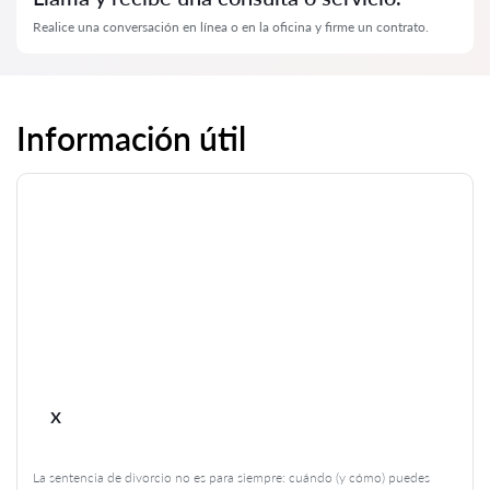
Realice una conversación en línea o en la oficina y firme un contrato.
Información útil
x
La sentencia de divorcio no es para siempre: cuándo (y cómo) puedes