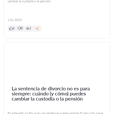
cambiar la custodia o la pensión
1.01.2020
0
0
1
La sentencia de divorcio no es para
siempre: cuándo (y cómo) puedes
cambiar la custodia o la pensión
En este artículo Por qué una sentencia puede cambiar El requisito clave: