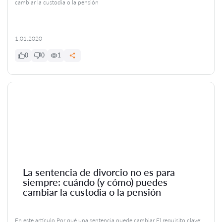
cambiar la custodia o la pensión
1.01.2020
0
0
1
La sentencia de divorcio no es para
siempre: cuándo (y cómo) puedes
cambiar la custodia o la pensión
En este artículo Por qué una sentencia puede cambiar El requisito clave: