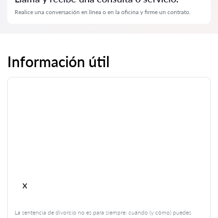
Realice una conversación en línea o en la oficina y firme un contrato.
Información útil
x
La sentencia de divorcio no es para siempre: cuándo (y cómo) puedes