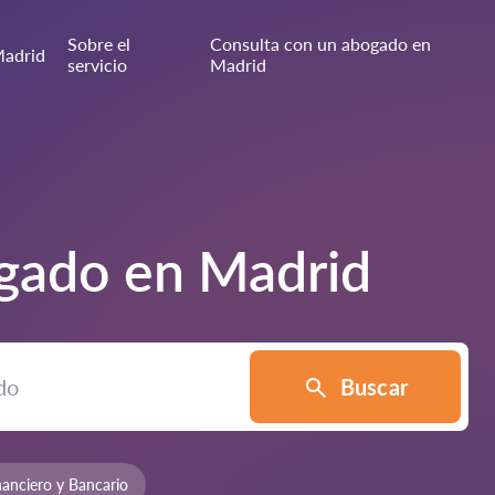
Sobre el
Consulta con un abogado en
adrid
servicio
Madrid
ogado en
Madrid
Buscar
anciero y Bancario