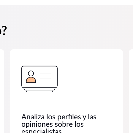
o?
Analiza los perfiles y las
opiniones sobre los
especialistas