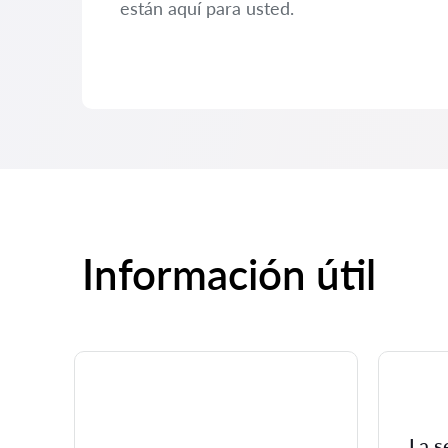
están aquí para usted.
Información útil
La s