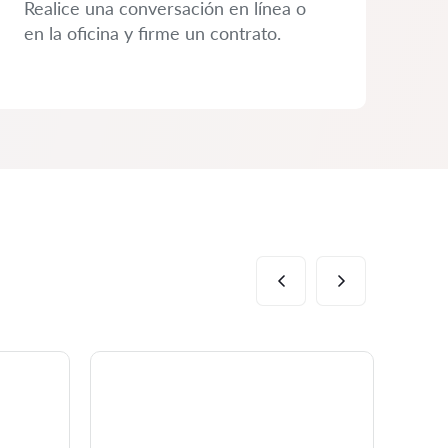
Realice una conversación en línea o
en la oficina y firme un contrato.
Al