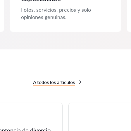
Fotos, servicios, precios y solo
opiniones genuinas.
A todos los artículos
entencia de divorcio