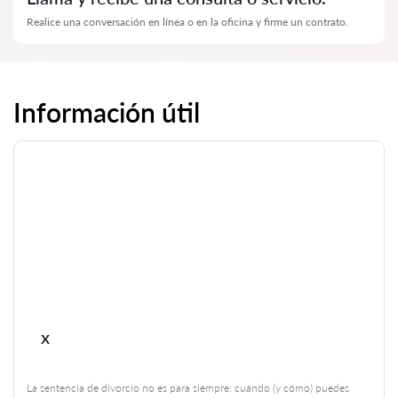
Realice una conversación en línea o en la oficina y firme un contrato.
Información útil
x
La sentencia de divorcio no es para siempre: cuándo (y cómo) puedes