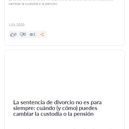
cambiar la custodia o la pensión
1.01.2020
0
0
1
La sentencia de divorcio no es para
siempre: cuándo (y cómo) puedes
cambiar la custodia o la pensión