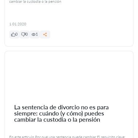
cambiar la custodia o la pensión
1.01.2020
0
0
1
La sentencia de divorcio no es para
siempre: cuándo (y cómo) puedes
cambiar la custodia o la pensión
En este artículo Por qué una sentencia puede cambiar El requisito clave: