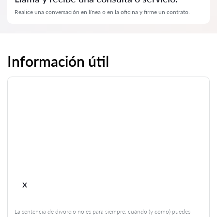
Realice una conversación en línea o en la oficina y firme un contrato.
Información útil
x
La sentencia de divorcio no es para siempre: cuándo (y cómo) puedes