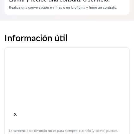
Realice una conversación en línea o en la oficina y firme un contrato.
Información útil
x
La sentencia de divorcio no es para siempre: cuándo (y cómo) puedes