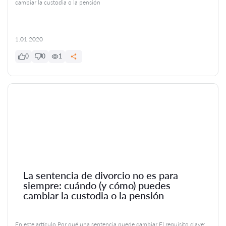
cambiar la custodia o la pensión
1.01.2020
0
0
1
La sentencia de divorcio no es para
siempre: cuándo (y cómo) puedes
cambiar la custodia o la pensión
En este artículo Por qué una sentencia puede cambiar El requisito clave: