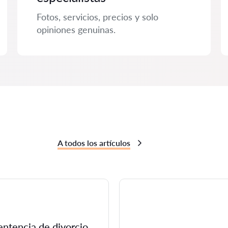
Fotos, servicios, precios y solo
opiniones genuinas.
A todos los artículos
entencia de divorcio