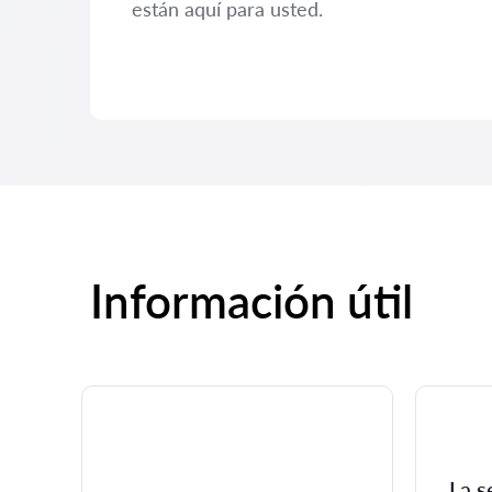
están aquí para usted.
Información útil
La s