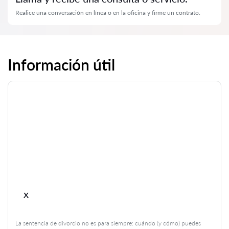
Realice una conversación en línea o en la oficina y firme un contrato.
Información útil
x
La sentencia de divorcio no es para siempre: cuándo (y cómo) puedes