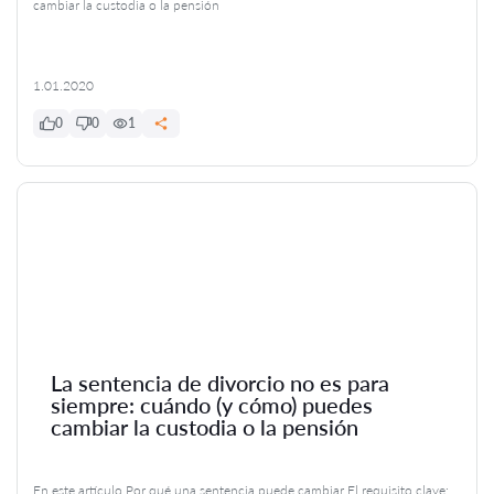
cambiar la custodia o la pensión
1.01.2020
0
0
1
La sentencia de divorcio no es para
siempre: cuándo (y cómo) puedes
cambiar la custodia o la pensión
En este artículo Por qué una sentencia puede cambiar El requisito clave: