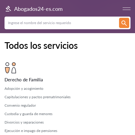
Abogados24-es.com
Todos los servicios
Derecho de Familia
Adopción y acogimiento
Capitulaciones y pactos prematrimoniales
Convenio regulador
Custodia y guarda de menores
Divorcios y separaciones
Ejecución e impago de pensiones