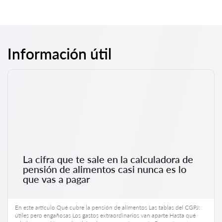
Información útil
La cifra que te sale en la calculadora de
pensión de alimentos casi nunca es lo
que vas a pagar
En este artículo Qué cubre la pensión de alimentos Las tablas del CGPJ:
útiles pero engañosas Los gastos extraordinarios van aparte Hasta qué