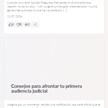
Cuándo conviene liquidar Preguntas frecuentes Al divorciarte toca
repartir «lo de los dos». Y ahí surge el primer gran malentendido: mucha
gente cree que todo lo que hay se parte por […]
21.07.2026
0
0
2
Consejos para afrontar tu primera
audiencia judicial
Imagina por un momento: recibes una notificación, esa carta oficial que te