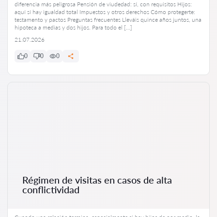
diferencia más peligrosa Pensión de viudedad: sí, con requisitos Hijos:
aquí sí hay igualdad total Impuestos y otros derechos Cómo protegerte:
testamento y pactos Preguntas frecuentes Lleváis quince años juntos, una
hipoteca a medias y dos hijos. Para todo el […]
21.07.2026
0
0
0
Régimen de visitas en casos de alta
conflictividad