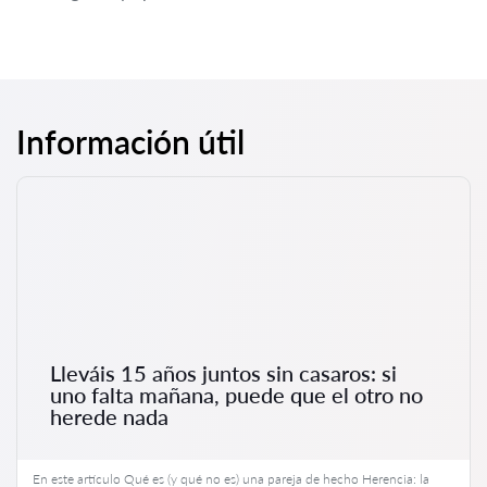
Información útil
Lleváis 15 años juntos sin casaros: si
uno falta mañana, puede que el otro no
herede nada
En este artículo Qué es (y qué no es) una pareja de hecho Herencia: la