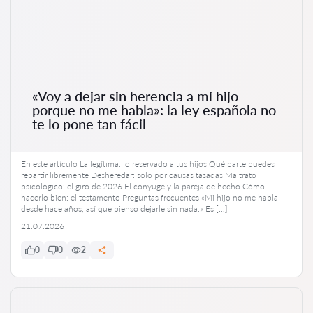
«Voy a dejar sin herencia a mi hijo
porque no me habla»: la ley española no
te lo pone tan fácil
En este artículo La legítima: lo reservado a tus hijos Qué parte puedes
repartir libremente Desheredar: solo por causas tasadas Maltrato
psicológico: el giro de 2026 El cónyuge y la pareja de hecho Cómo
hacerlo bien: el testamento Preguntas frecuentes «Mi hijo no me habla
desde hace años, así que pienso dejarle sin nada.» Es […]
21.07.2026
0
0
2