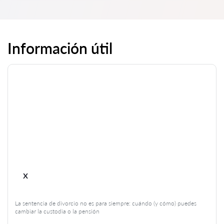
Información útil
x
La sentencia de divorcio no es para siempre: cuándo (y cómo) puedes
cambiar la custodia o la pensión