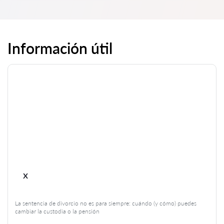
Información útil
x
La sentencia de divorcio no es para siempre: cuándo (y cómo) puedes
cambiar la custodia o la pensión