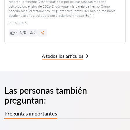
repartir libremente Desheredar: solo por causas tasadas Maltrato
psicológico: el giro de 2026 El cónyuge y la pareja de hecho Cómo
hacerlo bien: el testamento Preguntas frecuentes «Mi hijo no me habla
desde hace años, así que pienso dejarle sin nada.» Es […]
21.07.2026
0
0
2
A todos los artículos
Las personas también
preguntan:
Preguntas importantes