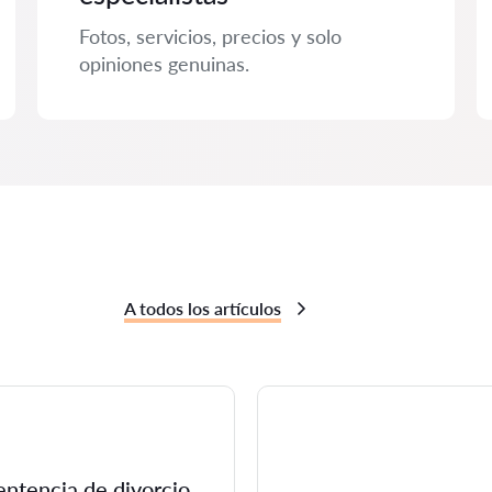
Fotos, servicios, precios y solo
opiniones genuinas.
A todos los artículos
entencia de divorcio