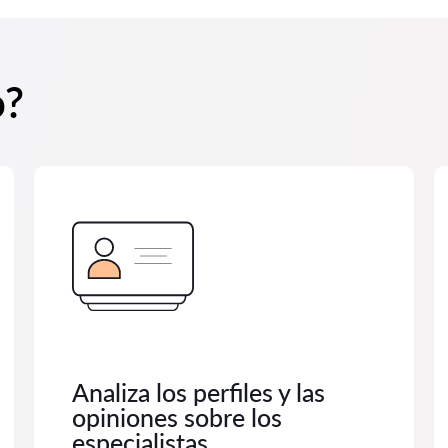
o?
Analiza los perfiles y las
opiniones sobre los
especialistas