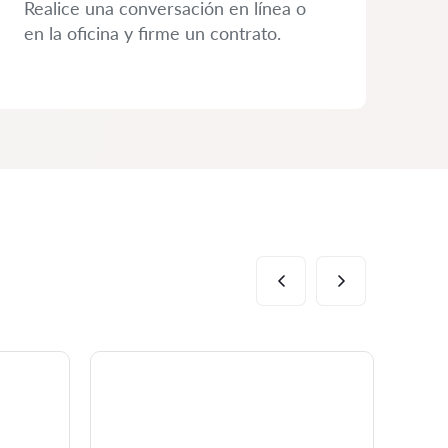
Realice una conversación en línea o
en la oficina y firme un contrato.
Al