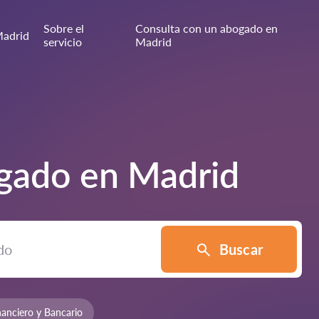
Sobre el
Consulta con un abogado en
adrid
servicio
Madrid
ogado en
Madrid
Buscar
anciero y Bancario