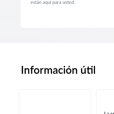
están aquí para usted.
Información útil
La s