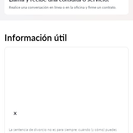
Realice una conversación en línea o en la oficina y firme un contrato.
Información útil
x
La sentencia de divorcio no es para siempre: cuándo (y cómo) puedes