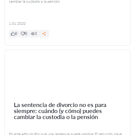
cambiar la custodia o la pensión
1.01.2020
0
0
1
La sentencia de divorcio no es para
siempre: cuándo (y cómo) puedes
cambiar la custodia o la pensión
En este artículo Por qué una sentencia puede cambiar El requisito clave: