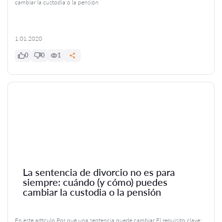
cambiar la custodia o la pensión
1.01.2020
0
0
1
La sentencia de divorcio no es para
siempre: cuándo (y cómo) puedes
cambiar la custodia o la pensión
En este artículo Por qué una sentencia puede cambiar El requisito clave: