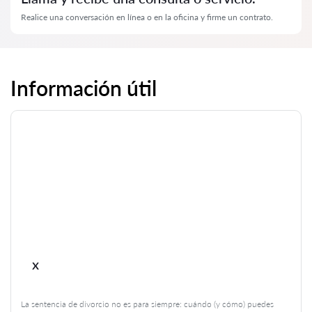
Realice una conversación en línea o en la oficina y firme un contrato.
Información útil
x
La sentencia de divorcio no es para siempre: cuándo (y cómo) puedes