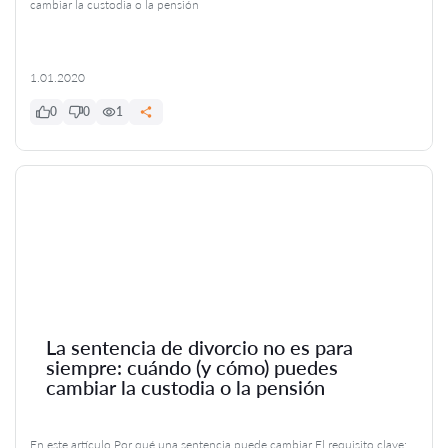
cambiar la custodia o la pensión
1.01.2020
0
0
1
La sentencia de divorcio no es para
siempre: cuándo (y cómo) puedes
cambiar la custodia o la pensión
En este artículo Por qué una sentencia puede cambiar El requisito clave: