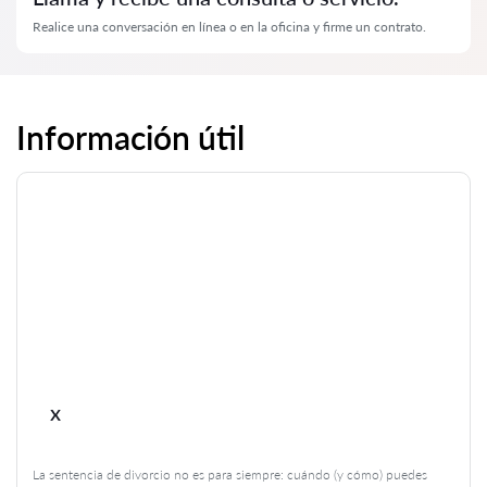
Realice una conversación en línea o en la oficina y firme un contrato.
Información útil
x
La sentencia de divorcio no es para siempre: cuándo (y cómo) puedes