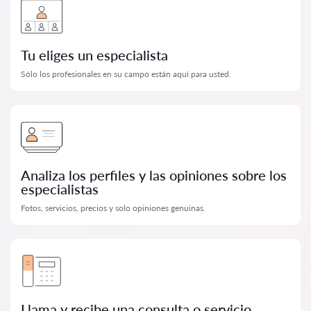
Tu eliges un especialista
Sólo los profesionales en su campo están aquí para usted.
Analiza los perfiles y las opiniones sobre los
especialistas
Fotos, servicios, precios y solo opiniones genuinas.
Llama y recibe una consulta o servicio.