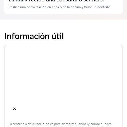
Realice una conversación en línea o en la oficina y firme un contrato.
Información útil
x
La sentencia de divorcio no es para siempre: cuándo (y cómo) puedes