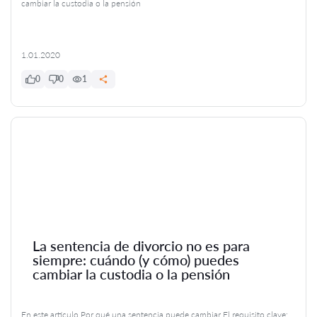
cambiar la custodia o la pensión
1.01.2020
0
0
1
La sentencia de divorcio no es para
siempre: cuándo (y cómo) puedes
cambiar la custodia o la pensión
En este artículo Por qué una sentencia puede cambiar El requisito clave: