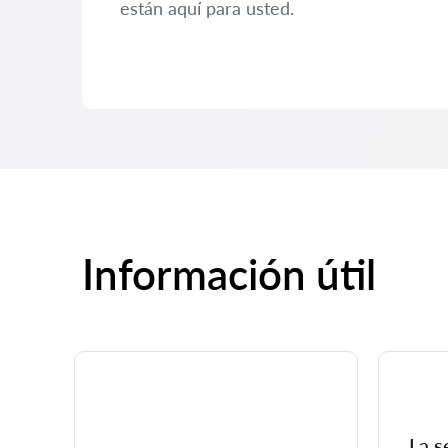
están aquí para usted.
Información útil
La s