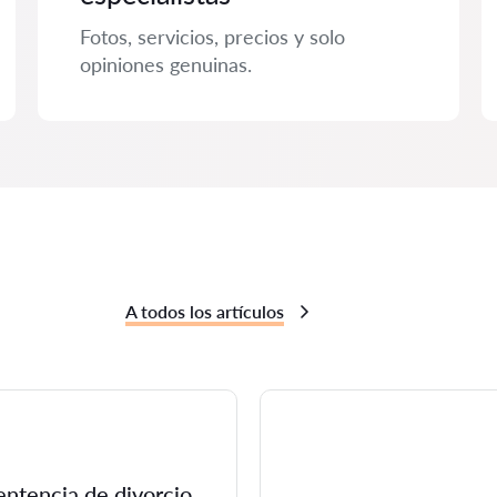
Fotos, servicios, precios y solo
opiniones genuinas.
A todos los artículos
entencia de divorcio