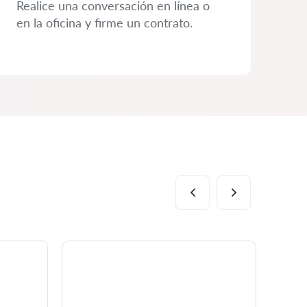
Realice una conversación en línea o
en la oficina y firme un contrato.
Al