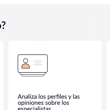
o?
Analiza los perfiles y las
opiniones sobre los
especialistas