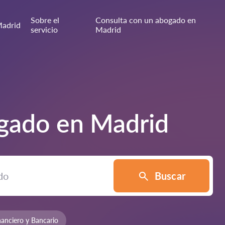
Sobre el
Consulta con un abogado en
adrid
servicio
Madrid
ogado en
Madrid
Buscar
anciero y Bancario