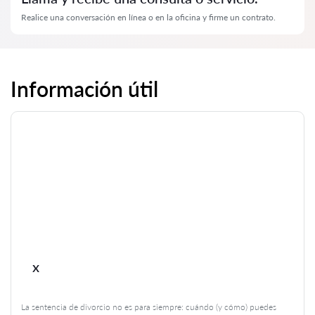
Realice una conversación en línea o en la oficina y firme un contrato.
Información útil
x
La sentencia de divorcio no es para siempre: cuándo (y cómo) puedes