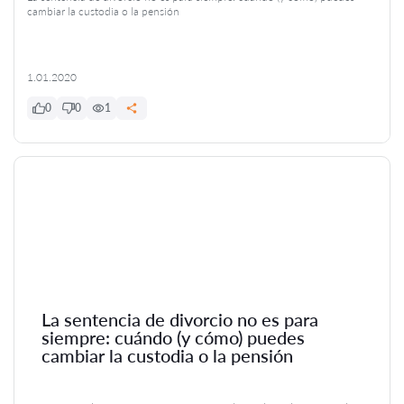
cambiar la custodia o la pensión
1.01.2020
0
0
1
La sentencia de divorcio no es para
siempre: cuándo (y cómo) puedes
cambiar la custodia o la pensión