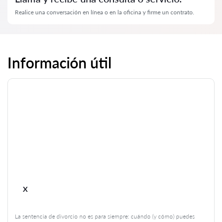
Realice una conversación en línea o en la oficina y firme un contrato.
Información útil
x
La sentencia de divorcio no es para siempre: cuándo (y cómo) puedes