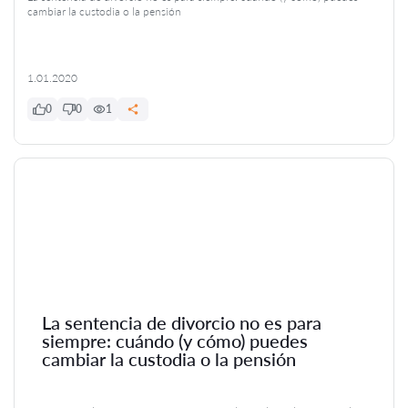
cambiar la custodia o la pensión
1.01.2020
0
0
1
La sentencia de divorcio no es para
siempre: cuándo (y cómo) puedes
cambiar la custodia o la pensión