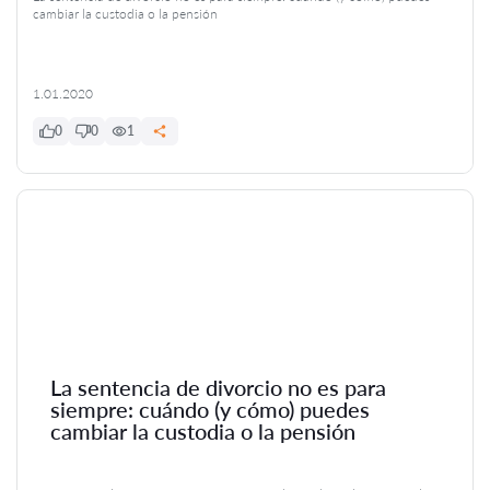
cambiar la custodia o la pensión
1.01.2020
0
0
1
La sentencia de divorcio no es para
siempre: cuándo (y cómo) puedes
cambiar la custodia o la pensión