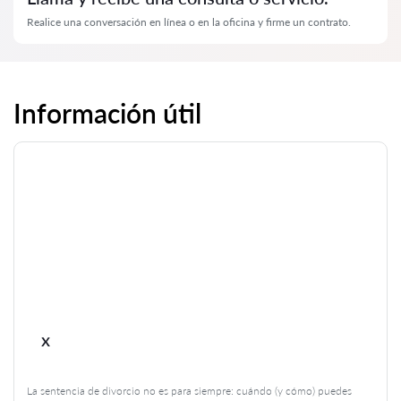
Realice una conversación en línea o en la oficina y firme un contrato.
Información útil
x
La sentencia de divorcio no es para siempre: cuándo (y cómo) puedes