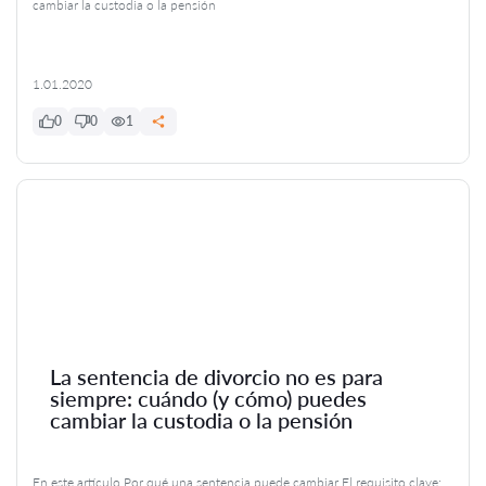
cambiar la custodia o la pensión
1.01.2020
0
0
1
La sentencia de divorcio no es para
siempre: cuándo (y cómo) puedes
cambiar la custodia o la pensión
En este artículo Por qué una sentencia puede cambiar El requisito clave: