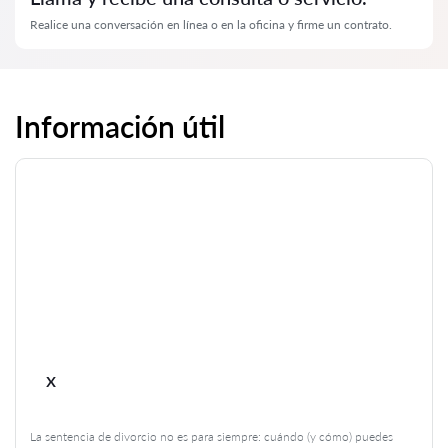
Realice una conversación en línea o en la oficina y firme un contrato.
Información útil
x
La sentencia de divorcio no es para siempre: cuándo (y cómo) puedes