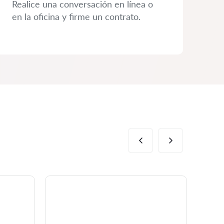
Realice una conversación en línea o
en la oficina y firme un contrato.
Al