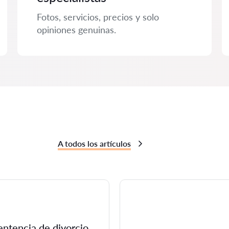
Fotos, servicios, precios y solo
opiniones genuinas.
A todos los artículos
entencia de divorcio