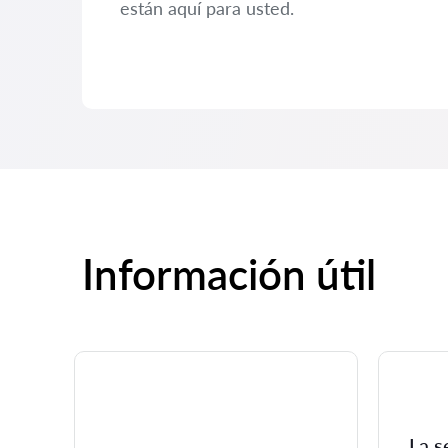
están aquí para usted.
Información útil
La s