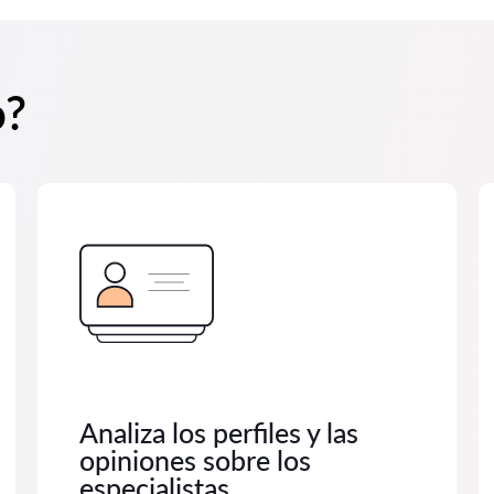
o?
Analiza los perfiles y las
opiniones sobre los
especialistas