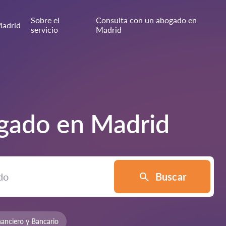
Sobre el
Consulta con un abogado en
adrid
servicio
Madrid
ogado en
Madrid
Buscar
anciero y Bancario