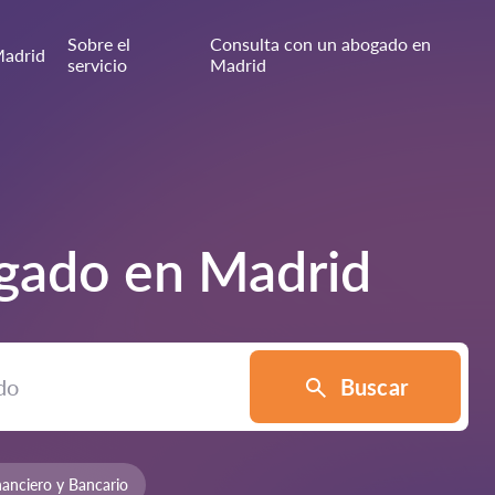
Sobre el
Consulta con un abogado en
adrid
servicio
Madrid
ogado en
Madrid
Buscar
anciero y Bancario