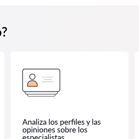
o?
Analiza los perfiles y las
opiniones sobre los
especialistas