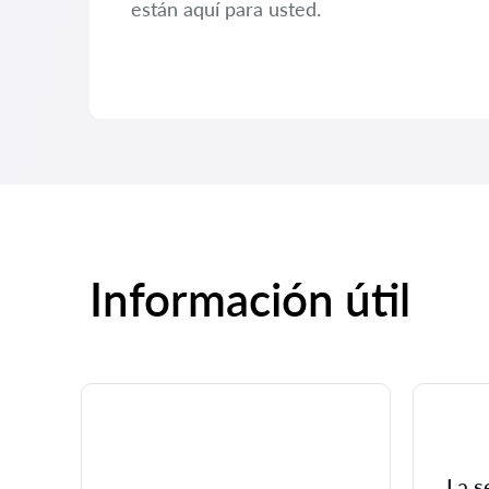
están aquí para usted.
Información útil
La s