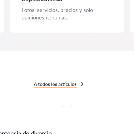
Fotos, servicios, precios y solo
opiniones genuinas.
A todos los artículos
entencia de divorcio