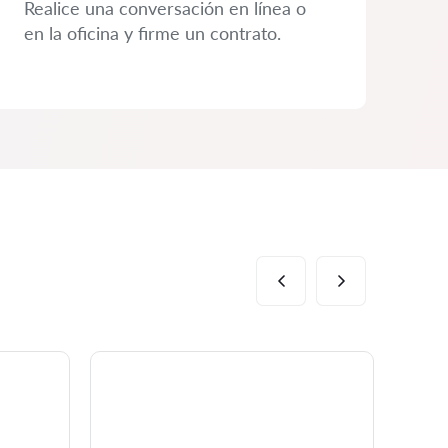
Realice una conversación en línea o
en la oficina y firme un contrato.
Al